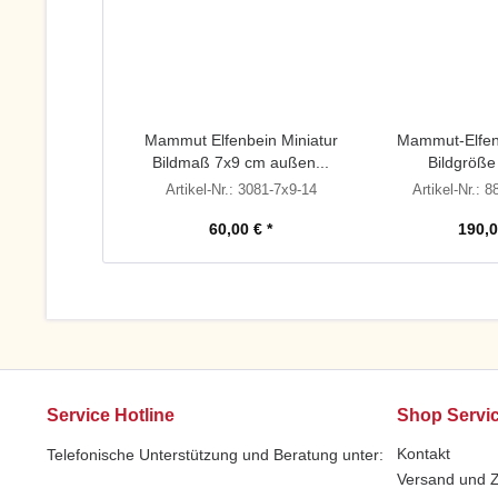
Mammut Elfenbein Miniatur
Mammut-Elfenb
Bildmaß 7x9 cm außen...
Bildgröße
Artikel-Nr.: 3081-7x9-14
Artikel-Nr.: 
60,00 € *
190,0
Service Hotline
Shop Servi
Kontakt
Telefonische Unterstützung und Beratung unter:
Versand und 