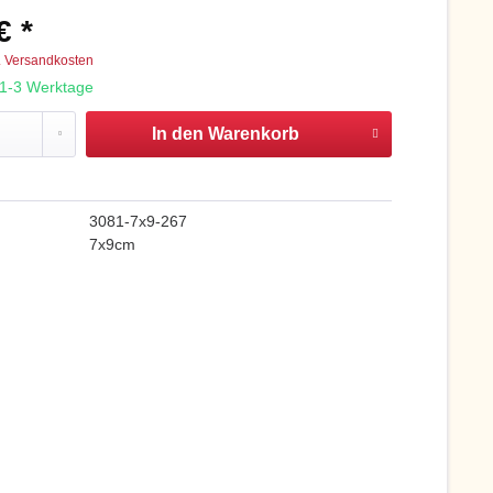
€ *
. Versandkosten
: 1-3 Werktage
In den
Warenkorb
3081-7x9-267
7x9cm