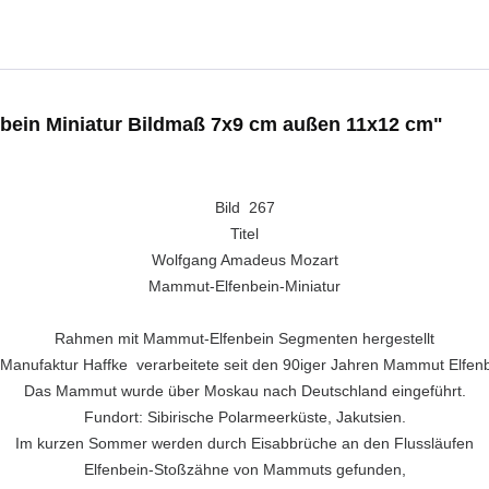
bein Miniatur Bildmaß 7x9 cm außen 11x12 cm"
Bild 267
Titel
Wolfgang Amadeus Mozart
Mammut-Elfenbein-Miniatur
Rahmen mit Mammut-Elfenbein Segmenten hergestellt
 Manufaktur Haffke verarbeitete seit den 90iger Jahren Mammut Elfenb
Das Mammut wurde über Moskau nach Deutschland eingeführt.
Fundort: Sibirische Polarmeerküste, Jakutsien.
Im kurzen Sommer werden durch Eisabbrüche an den Flussläufen
Elfenbein-Stoßzähne von Mammuts gefunden,