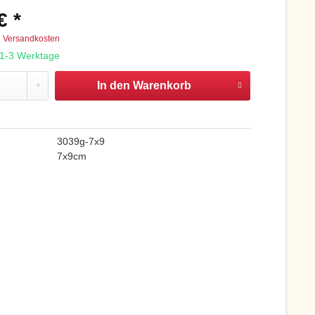
€ *
. Versandkosten
: 1-3 Werktage
In den
Warenkorb
3039g-7x9
7x9cm