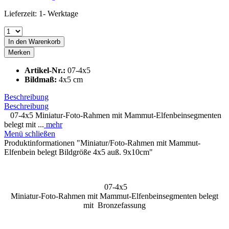
Lieferzeit: 1- Werktage
In den
Warenkorb
Merken
Artikel-Nr.:
07-4x5
Bildmaß:
4x5 cm
Beschreibung
Beschreibung
07-4x5 Miniatur-Foto-Rahmen mit Mammut-Elfenbeinsegmenten
belegt mit ...
mehr
Menü schließen
Produktinformationen "Miniatur/Foto-Rahmen mit Mammut-
Elfenbein belegt Bildgröße 4x5 auß. 9x10cm"
07-4x5
Miniatur-Foto-Rahmen mit Mammut-Elfenbeinsegmenten belegt
mit Bronzefassung