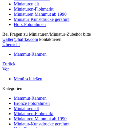
Miniaturen alt
Miniaturen-Flohmarkt
Miniaturen Mammut ab 1990
Miniatur-Kunstdrucke gerahmt
Holz-Fotorahmen
Bei Fragen zu Miniaturen/Miniatur-Zubehör bitte
walter@haffke.com
kontaktieren.
Übersicht
Mammut-Rahmen
Zurück
Vor
Menü schließen
Kategorien
Mammut-Rahmen
Bronze Fotorahmen
Miniaturen alt
Miniaturen-Flohmarkt
Miniaturen Mammut ab 1990
Miniatur-Kunstdrucke gerahmt