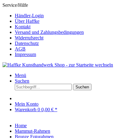
Service/Hilfe
Händler-Login
Über Haffke
Kontakt
Versand und Zahlungsbedingungen
Widerrufsrecht
Datenschutz
AGB
Impressum
Menü
Suchen
Suchen
Mein Konto
Warenkorb
0
0,00 € *
Home
Mammut-Rahmen
Bronze Fotorahmen