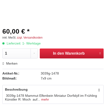
60,00 € *
inkl. MwSt.
zzgl. Versandkosten
Lieferzeit: 1- Werktage
In den
Warenkorb
Merken
Artikel-Nr.:
3039g-1478
Bildmaß:
7x9 cm
Beschreibung
3039g-1478 Mammut Elfenbein Miniatur Dorfidyll im Frühling
Künstler R. Moch auf...
mehr